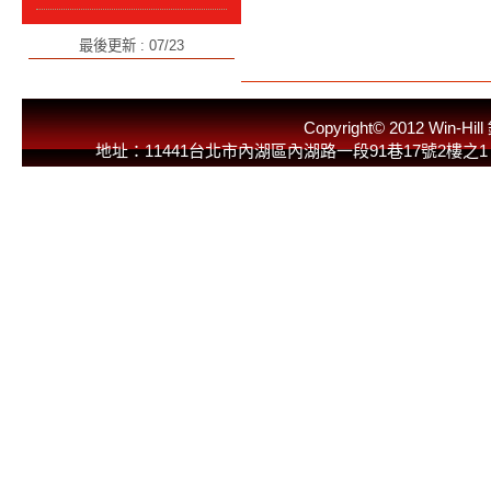
最後更新 : 07/23
Copyright© 2012 
地址：11441台北市內湖區內湖路一段91巷17號2樓之1 E-Mail：