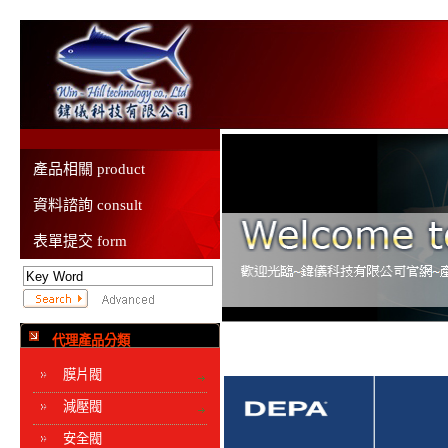
產品相關 product
資料諮詢 consult
表單提交 form
代理產品分類
膜片閥
減壓閥
安全閥