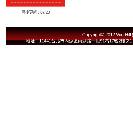
最後更新 : 07/23
Copyright© 2012 
地址：11441台北市內湖區內湖路一段91巷17號2樓之1 E-Mail：