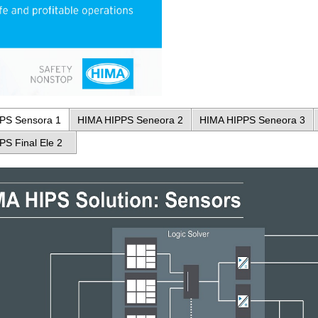
PS Sensora 1
HIMA HIPPS Seneora 2
HIMA HIPPS Seneora 3
PS Final Ele 2