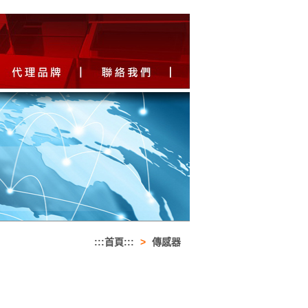
:::首頁:::
>
傳感器