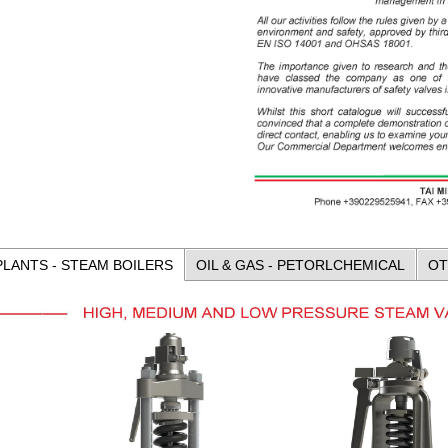
LANTS - STEAM BOILERS
OIL & GAS - PETORLCHEMICAL
OT