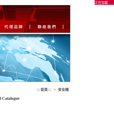
:::首頁:::
>
安全閥
l Catalogue